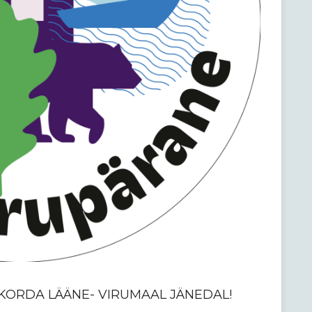
AKORDA LÄÄNE- VIRUMAAL JÄNEDAL!