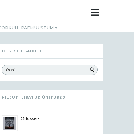
PORKUNI PAEMUUSEUM
OTSI SIIT SAIDILT
HILJUTI LISATUD ÜRITUSED
Odüsseia