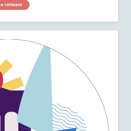
oe rohkem