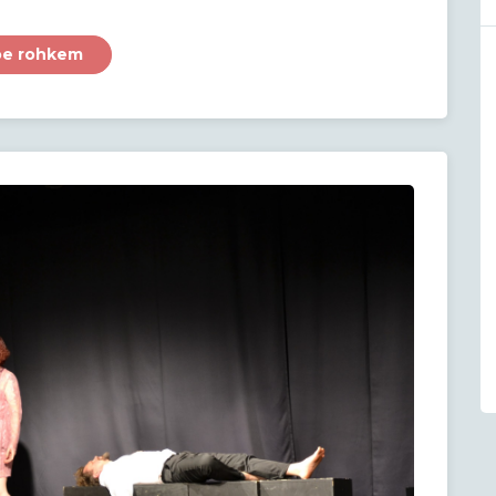
oe rohkem