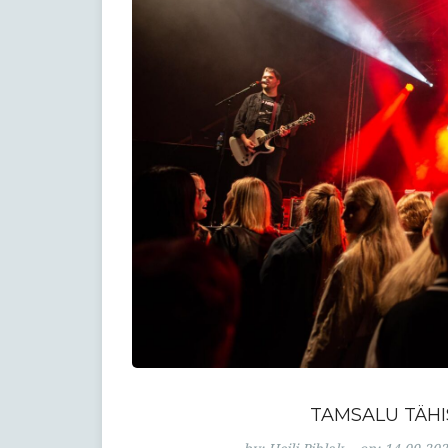
TAMSALU TÄHI