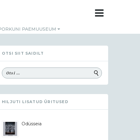
PORKUNI PAEMUUSEUM
OTSI SIIT SAIDILT
HILJUTI LISATUD ÜRITUSED
Odüsseia