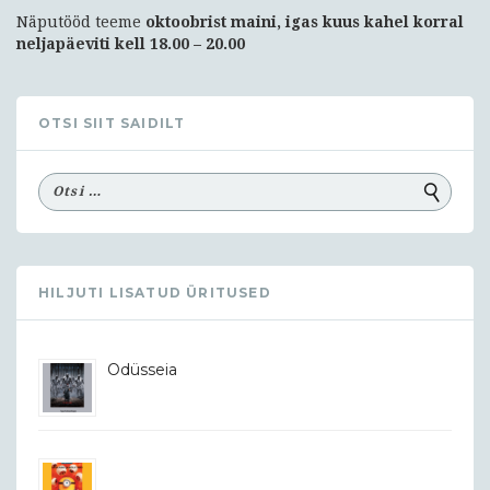
Näputööd teeme
oktoobrist maini, igas kuus kahel korral
neljapäeviti kell 18.00 – 20.00
OTSI SIIT SAIDILT
HILJUTI LISATUD ÜRITUSED
Odüsseia