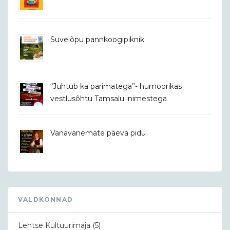
Suvelõpu pannkoogipiknik
“Juhtub ka parimatega”- humoorikas
vestlusõhtu Tamsalu inimestega
Vanavanemate päeva pidu
VALDKONNAD
Lehtse Kultuurimaja
(5)