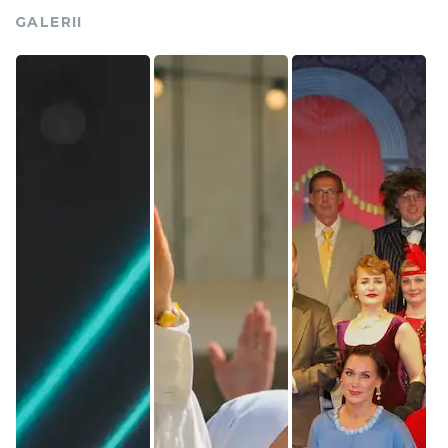
GALERII