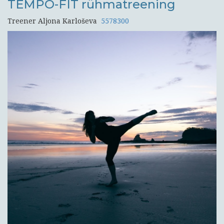
TEMPO-FIT rühmatreening
Treener Aljona Karloševa
5578300