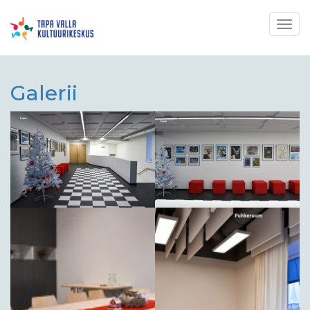
Togg
navig
Galerii