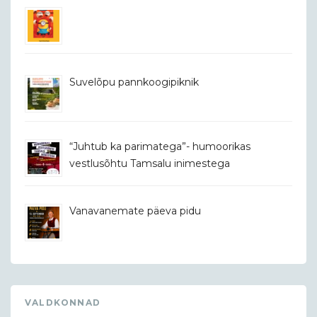
Suvelõpu pannkoogipiknik
“Juhtub ka parimatega”- humoorikas
vestlusõhtu Tamsalu inimestega
Vanavanemate päeva pidu
VALDKONNAD