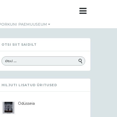
PORKUNI PAEMUUSEUM
OTSI SIIT SAIDILT
HILJUTI LISATUD ÜRITUSED
Odüsseia