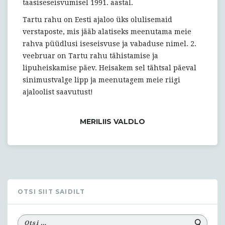
taasiseseisvumisel 1991. aastal.
Tartu rahu on Eesti ajaloo üks olulisemaid
verstaposte, mis jääb alatiseks meenutama meie
rahva püüdlusi iseseisvuse ja vabaduse nimel. 2.
veebruar on Tartu rahu tähistamise ja
lipuheiskamise päev. Heisakem sel tähtsal päeval
sinimustvalge lipp ja meenutagem meie riigi
ajaloolist saavutust!
MERILIIS VALDLO
OTSI SIIT SAIDILT