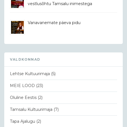
vestlusõhtu Tamsalu inimestega
Vanavanemate päeva pidu
VALDKONNAD
Lehtse Kultuurimaja
(5)
MEIE LOOD
(23)
Oluline Eestis
(2)
Tamsalu Kultuurimaja
(7)
Tapa Ajalugu
(2)