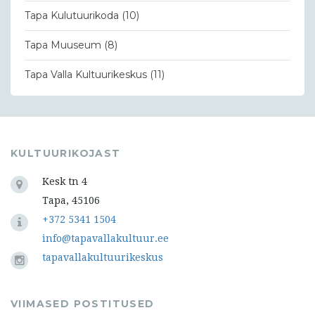
Tapa Kulutuurikoda
(10)
Tapa Muuseum
(8)
Tapa Valla Kultuurikeskus
(11)
KULTUURIKOJAST
Kesk tn 4
Tapa, 45106
+372 5341 1504
info@tapavallakultuur.ee
tapavallakultuurikeskus
VIIMASED POSTITUSED