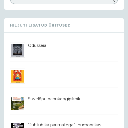
HILJUTI LISATUD ÜRITUSED
Odüsseia
Suvelõpu pannkoogipiknik
“Juhtub ka parimatega”- humoorikas