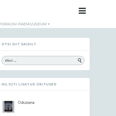
PORKUNI PAEMUUSEUM
OTSI SIIT SAIDILT
HILJUTI LISATUD ÜRITUSED
Odüsseia