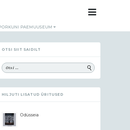
PORKUNI PAEMUUSEUM
OTSI SIIT SAIDILT
HILJUTI LISATUD ÜRITUSED
Odüsseia