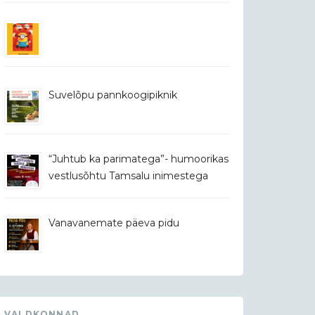
Suvelõpu pannkoogipiknik
“Juhtub ka parimatega”- humoorikas
vestlusõhtu Tamsalu inimestega
Vanavanemate päeva pidu
VALDKONNAD