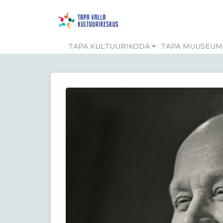
TAPA KULTUURIKODA
TAPA MUUSEU