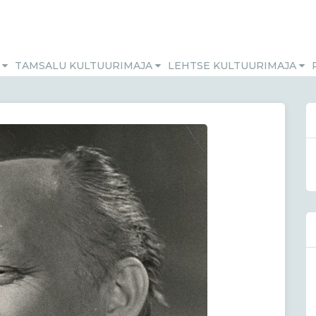
M
TAMSALU KULTUURIMAJA
LEHTSE KULTUURIMAJA