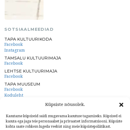
SOTSIAALMEEDIAD
TAPA KULTUURIKODA
Facebook
Instagram
TAMSALU KULTUURIMAJA
Facebook
LEHTSE KULTUURIMAJA
Facebook
TAPA MUUSEUM
Facebook
Koduleht
PORKUNI PAEMUUSEUM
Küpsiste nõusolek.
Facebook
Koduleht
Kasutame küpsiseid saidi mugavama kasutuse tagamiseks. Küpsised ei
kasuta ega jaga teie personaalset ja privaatset informatsiooni. Küpsiste
kohta saate rohkem lugeda veebist ning meie küpsistepoliitikast.