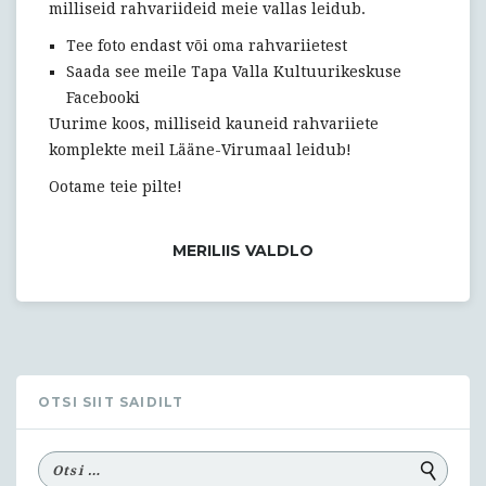
milliseid rahvariideid meie vallas leidub.
Tee foto endast või oma rahvariietest
Saada see meile Tapa Valla Kultuurikeskuse
Facebooki
Uurime koos, milliseid kauneid rahvariiete
komplekte meil Lääne-Virumaal leidub!
Ootame teie pilte!
MERILIIS VALDLO
OTSI SIIT SAIDILT