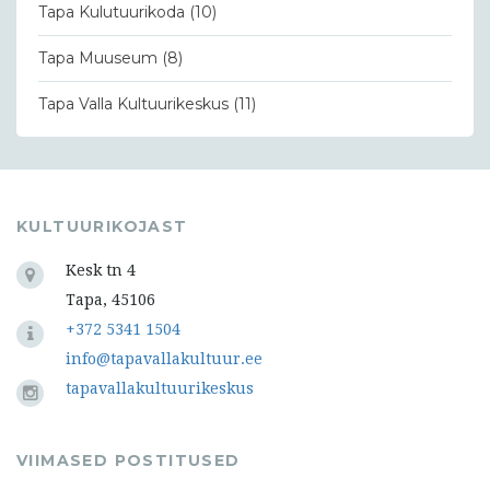
Tapa Kulutuurikoda
(10)
Tapa Muuseum
(8)
Tapa Valla Kultuurikeskus
(11)
KULTUURIKOJAST
Kesk tn 4
Tapa, 45106
+372 5341 1504
info@tapavallakultuur.ee
tapavallakultuurikeskus
VIIMASED POSTITUSED