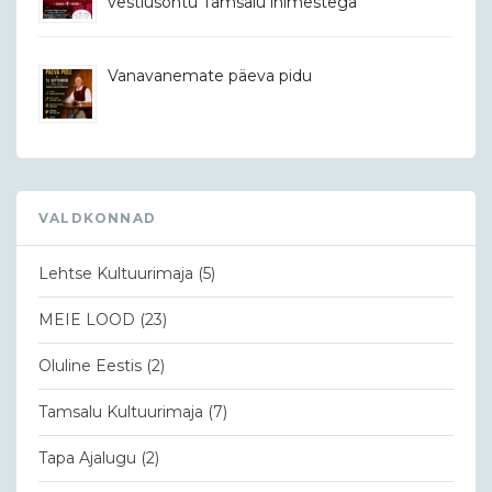
vestlusõhtu Tamsalu inimestega
Vanavanemate päeva pidu
VALDKONNAD
Lehtse Kultuurimaja
(5)
MEIE LOOD
(23)
Oluline Eestis
(2)
Tamsalu Kultuurimaja
(7)
Tapa Ajalugu
(2)