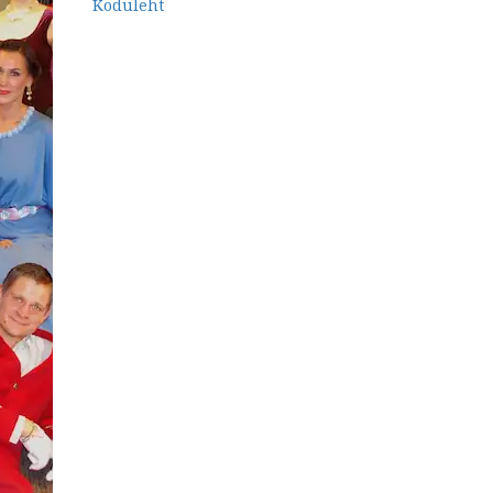
Koduleht