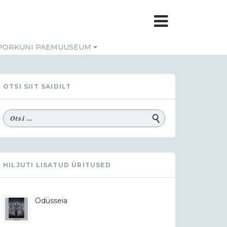
PORKUNI PAEMUUSEUM
OTSI SIIT SAIDILT
HILJUTI LISATUD ÜRITUSED
Odüsseia