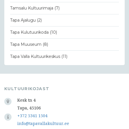
Tamsalu Kultuurimaja
(7)
Tapa Ajalugu
(2)
Tapa Kulutuurikoda
(10)
Tapa Muuseum
(8)
Tapa Valla Kultuurikeskus
(11)
KULTUURIKOJAST
Kesk tn 4
Tapa, 45106
+372 5341 1504
info@tapavallakultuur.ee