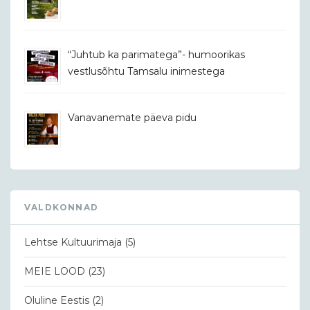
“Juhtub ka parimatega”- humoorikas
vestlusõhtu Tamsalu inimestega
Vanavanemate päeva pidu
VALDKONNAD
Lehtse Kultuurimaja
(5)
MEIE LOOD
(23)
Oluline Eestis
(2)