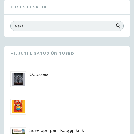
OTSI SIIT SAIDILT
HILJUTI LISATUD ÜRITUSED
Odüsseia
Suvelõpu pannkoogipiknik