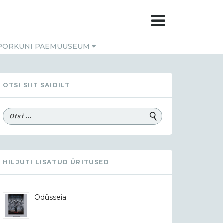
PORKUNI PAEMUUSEUM
OTSI SIIT SAIDILT
HILJUTI LISATUD ÜRITUSED
Odüsseia