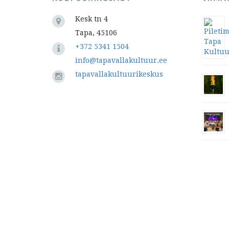
Kesk tn 4
Tapa, 45106
+372 5341 1504
info@tapavallakultuur.ee
tapavallakultuurikeskus