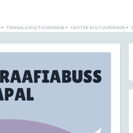
M
TAMSALU KULTUURIMAJA
LEHTSE KULTUURIMAJA