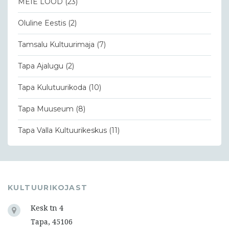
MEIE LOOD
(23)
Oluline Eestis
(2)
Tamsalu Kultuurimaja
(7)
Tapa Ajalugu
(2)
Tapa Kulutuurikoda
(10)
Tapa Muuseum
(8)
Tapa Valla Kultuurikeskus
(11)
KULTUURIKOJAST
Kesk tn 4
Tapa, 45106