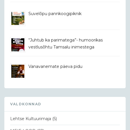
Suvelõpu pannkoogipiknik
“Juhtub ka parimatega”- humoorikas
vestlusõhtu Tamsalu inimestega
Vanavanemate päeva pidu
VALDKONNAD
Lehtse Kultuurimaja
(5)