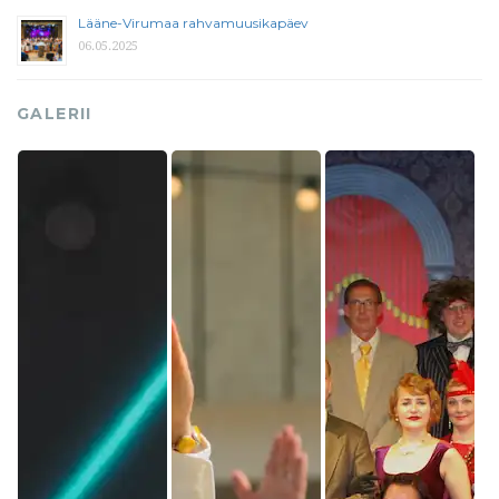
Lääne-Virumaa rahvamuusikapäev
06.05.2025
GALERII