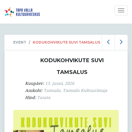
Togg
navig
/
EVENT
KODUKOHVIKUTE SUVI TAMSALUS
KODUKOHVIKUTE SUVI
TAMSALUS
Kuupäev:
13. juuni, 2026
Asukoht:
Tamsalu, Tamsalu Kultuurimaja
Hind:
Tasuta