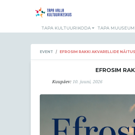
TAPA KULTUURIKODA
TAPA MUUSEU
/
EVENT
EFROSIM RAKKI AKVARELLIDE NÄITU
EFROSIM RAK
Kuupäev:
10. juuni, 2026