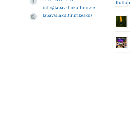
info@tapavallakultuur.ee
tapavallakultuurikeskus