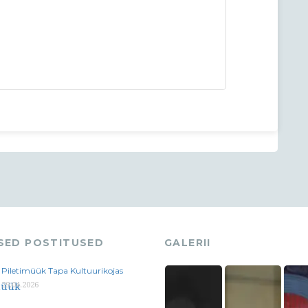
ASED POSTITUSED
GALERII
Piletimüük Tapa Kultuurikojas
29.04.2026