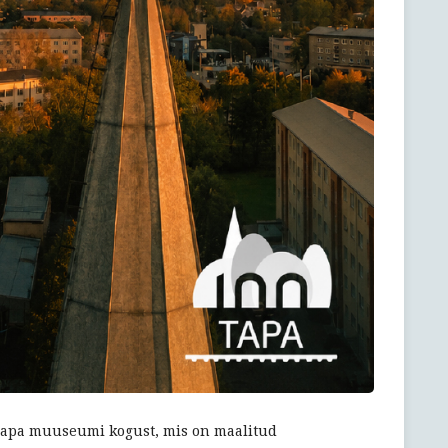
 Tapa muuseumi kogust, mis on maalitud