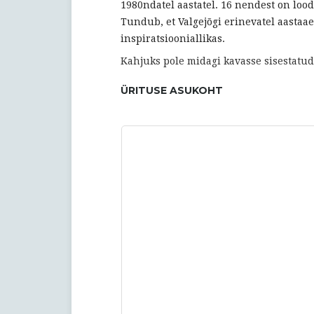
1980ndatel aastatel. 16 nendest on lood
Tundub, et Valgejõgi erinevatel aast
inspiratsiooniallikas.
Kahjuks pole midagi kavasse sisestatud
ÜRITUSE ASUKOHT