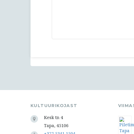
KULTUURIKOJAST
VIIM
Kesk tn 4
Tapa, 45106
+372 5341 1504