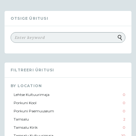
OTSIGE ÜRITUSI
FILTREERI ÜRITUSI
BY LOCATION
Lehtse Kultuurimaja
0
Porkuni Kool
0
Porkuni Paemuuseum
0
Tamsalu
2
Tamsalu Kirik
0
Tamsalu Kultuurimaja
10