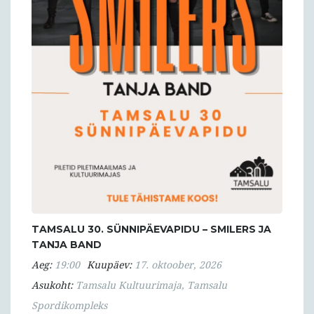
TAMSALU 30. SÜNNIPÄEVAPIDU – SMILERS JA
TANJA BAND
Aeg:
19:00
Kuupäev:
17. oktoober, 2026
Asukoht:
Tamsalu Kultuurimaja, Tamsalu
Spordikompleks