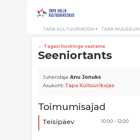
TAPA KULTUURIKODA
TAPA MUUSEU
← Tagasi huviringe vaatama
Seeniortants
Juhendaja:
Anu Jonuks
Asukoht:
Tapa Kultuurikojas
Toimumisajad
Teisipäev
10:00 - 12:00