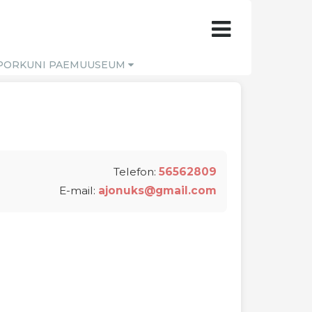
PORKUNI PAEMUUSEUM
Telefon:
56562809
E-mail:
ajonuks@gmail.com